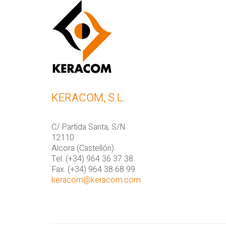
KERACOM, S.L.
C/ Partida Santa, S/N
12110
Alcora (Castellón)
Tel. (+34) 964 36 37 38
Fax. (+34) 964 38 68 99
keracom@keracom.com