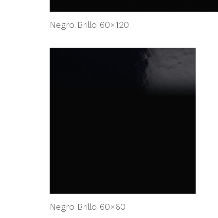
Negro Brillo 60×120
Negro Brillo 60×60