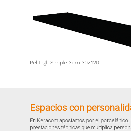
Pel Ingl. Simple 3cm 30×120
Espacios con personali
En Keracom apostamos por el porcelánico. 
prestaciones técnicas que multiplica persona