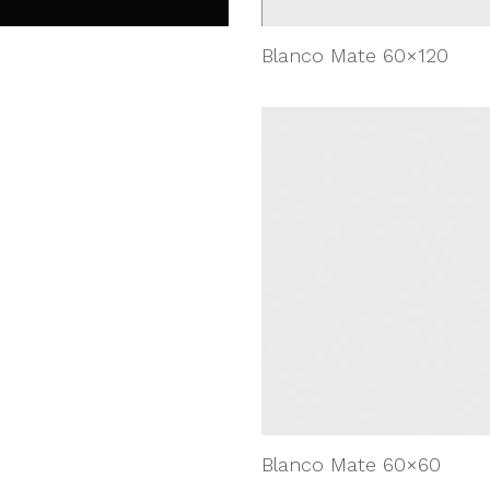
Blanco Mate 60×120
Blanco Mate 60×60