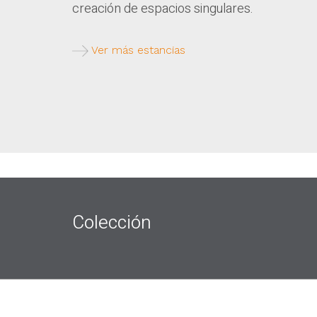
creación de espacios singulares.
Ver más estancias
Colección